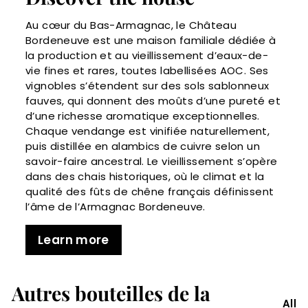
Au cœur du Bas-Armagnac, le Château
Bordeneuve est une maison familiale dédiée à
la production et au vieillissement d’eaux-de-
vie fines et rares, toutes labellisées AOC. Ses
vignobles s’étendent sur des sols sablonneux
fauves, qui donnent des moûts d’une pureté et
d’une richesse aromatique exceptionnelles.
Chaque vendange est vinifiée naturellement,
puis distillée en alambics de cuivre selon un
savoir-faire ancestral. Le vieillissement s’opère
dans des chais historiques, où le climat et la
qualité des fûts de chêne français définissent
l’âme de l’Armagnac Bordeneuve.
Learn more
Autres bouteilles de la
All